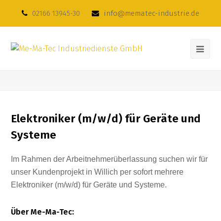
02166 13945-30
info@mematec-industrie.de
Elektroniker (m/w/d) für Geräte und
Systeme
Im Rahmen der Arbeitnehmerüberlassung suchen wir für
unser Kundenprojekt in Willich per sofort mehrere
Elektroniker (m/w/d) für Geräte und Systeme.
Über Me-Ma-Tec: