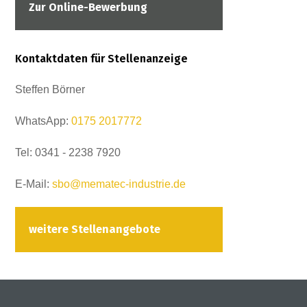
Zur Online-Bewerbung
Kontaktdaten für Stellenanzeige
Steffen Börner
WhatsApp:
0175 2017772
Tel: 0341 - 2238 7920
E-Mail:
sbo@mematec-industrie.de
weitere Stellenangebote