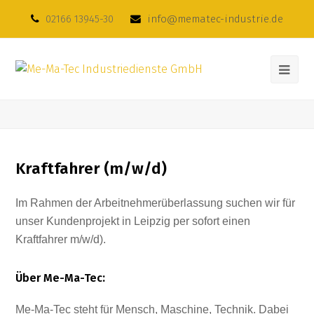
02166 13945-30
info@mematec-industrie.de
Kraftfahrer (m/w/d)
Im Rahmen der Arbeitnehmerüberlassung suchen wir für
unser Kundenprojekt in Leipzig per sofort einen
Kraftfahrer m/w/d).
Über Me-Ma-Tec:
Me-Ma-Tec steht für Mensch, Maschine, Technik. Dabei