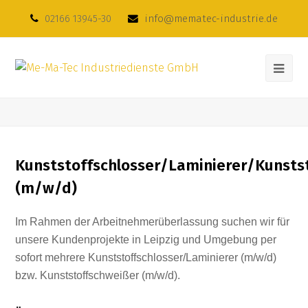
02166 13945-30
info@mematec-industrie.de
Kunststoffschlosser/Laminierer/Kunsts
(m/w/d)
Im Rahmen der Arbeitnehmerüberlassung suchen wir für
unsere Kundenprojekte in Leipzig und Umgebung per
sofort mehrere Kunststoffschlosser/Laminierer (m/w/d)
bzw. Kunststoffschweißer (m/w/d).